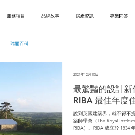
服務項目
品牌故事
房產資訊
專業問答
瑞閣百科
2021年12月10日
最驚豔的設計新作
RIBA 最佳年度
說到英國建築界，就不得不提活
築師學會（The Royal Institute of
RIBA）。RIBA 成立於 1