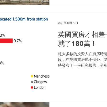
2021年10月22日
英國買房才相差
就了180萬！
絕大多數的投資人在買房時
段，在英國買房也不例外。英國銀行
時發布了一份研究報告，分
三個城市中，地鐵站和火車站
願意多付一成價格住在車站附近