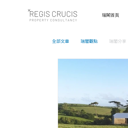
瑞閣首頁
全部文章
瑞閣觀點
瑞閣分享