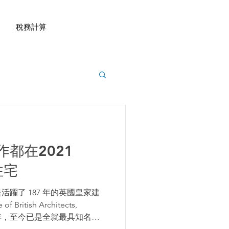
稅務計算
都在2021
住宅
躍了 187 年的英國皇家建
 British Architects,
834 年，至今已是全就最具知名度