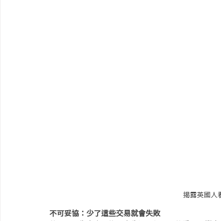
揭露英國人看房
不可妥協：少了這些交易就會失敗