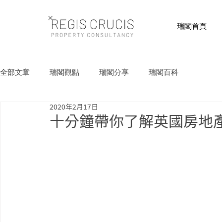
瑞閣首頁
全部文章
瑞閣觀點
瑞閣分享
瑞閣百科
2020年2月17日
十分鐘帶你了解英國房地