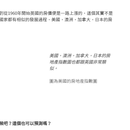
到從1960年開始英國的房價便是一路上漲的，這個其實不是
國家都有相似的發展過程，美國，澳洲，加拿大，日本的房
美國，澳洲，加拿大，日本的房
地產指數圖也都跟英國非常類
似。
圖為美國的房地產指數圖
候吧？這個也可以預測嗎？