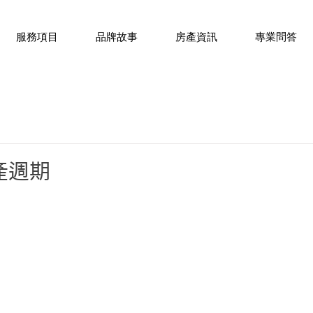
服務項目
品牌故事
房產資訊
專業問答
產週期