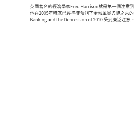
英國著名的經濟學家Fred Harrison就是第一
他在2005年時就已經準確預測了金融風暴與隨之來的經濟衰退期
Banking and the Depression of 2010 受到廣泛注意