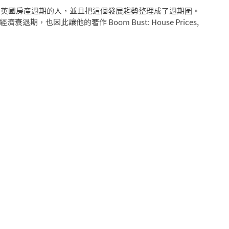
個注意到英國房產週期的人，並且把這個發展趨勢整理成了週期圖。
，也因此讓他的著作 Boom Bust: House Prices, 
。