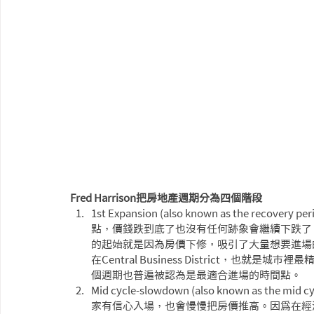
Fred Harrison把房地產週期分為四個階段
1st Expansion (also known as the 
點，價錢跌到底了也沒有任何跡象會繼續下跌了
的起始就是因為房價下修，吸引了大量想要進場
在Central Business District，
個週期也普遍被認為是最適合進場的時間點。
Mid cycle-slowdown (also known as
家有信心入場，也會慢慢把房價推高。因爲在經