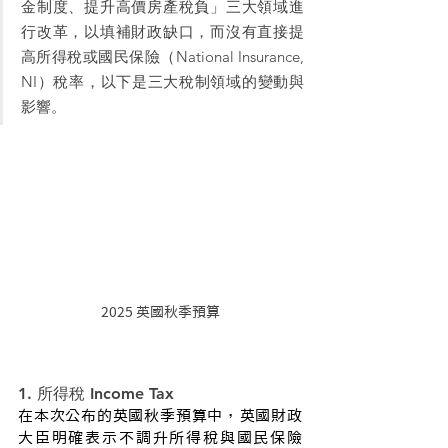
金制度、提升高價房產稅負」三大領域進
行改革，以填補財政缺口，而沒有直接提
高所得稅或國民保險（National Insurance, 
NI）稅率，以下是三大稅制領域的變動與
影響。
2025 英國秋季預算
1. 所得稅 Income Tax
在本次公布的英國秋季預算中，​​英國財政
大臣明確表示不調升所得稅與國民保險