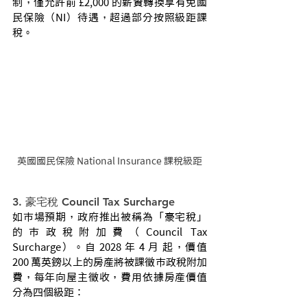
制，僅允許前 £2,000 的薪資轉換享有免國
民保險（NI）待遇，超過部分按照級距課
稅。
英國國民保險 National Insurance 課稅級距
3. 豪宅稅 Council Tax Surcharge
如市場預期，政府推出被稱為「豪宅稅」
的市政稅附加費（Council Tax 
Surcharge）。自 2028 年 4 月 起，價值 
200 萬英鎊以上的房產將被課徵市政稅附加
費，每年向屋主徵收，費用依據房產價值
分為四個級距：