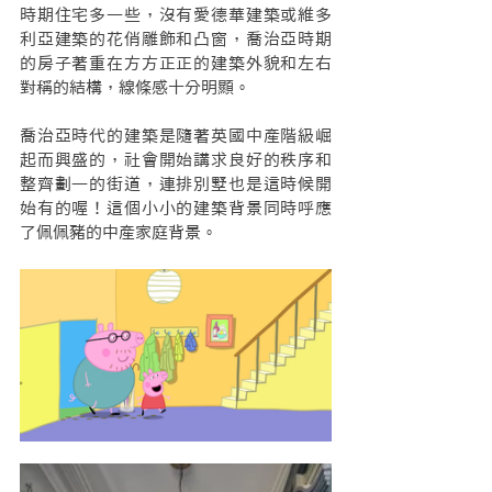
時期住宅多一些，沒有愛德華建築或維多
利亞建築的花俏雕飾和凸窗，喬治亞時期
的房子著重在方方正正的建築外貌和左右
對稱的結構，線條感十分明顯。
喬治亞時代的建築是隨著英國中產階級崛
起而興盛的，社會開始講求良好的秩序和
整齊劃一的街道，連排別墅也是這時候開
始有的喔！這個小小的建築背景同時呼應
了佩佩豬的中產家庭背景。